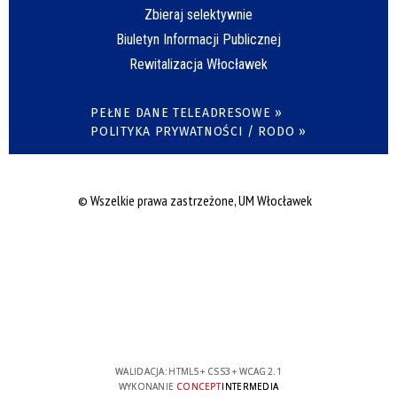
Zbieraj selektywnie
Biuletyn Informacji Publicznej
Rewitalizacja Włocławek
PEŁNE DANE TELEADRESOWE »
POLITYKA PRYWATNOŚCI / RODO »
© Wszelkie prawa zastrzeżone, UM Włocławek
WALIDACJA:
HTML5
+
CSS3
+
WCAG 2.1
WYKONANIE
CONCEPT
INTERMEDIA