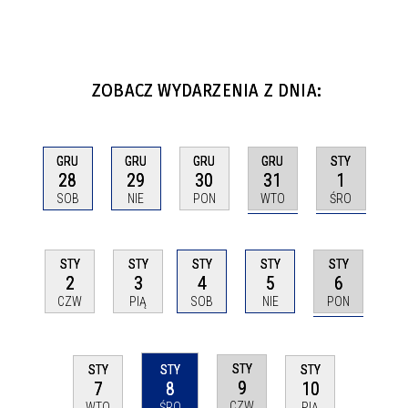
ZOBACZ WYDARZENIA Z DNIA:
GRU
STY
GRU
GRU
GRU
31
1
28
29
30
WTO
ŚRO
SOB
NIE
PON
STY
STY
STY
STY
STY
6
2
3
4
5
PON
CZW
PIĄ
SOB
NIE
STY
STY
STY
STY
9
7
8
10
CZW
WTO
ŚRO
PIĄ