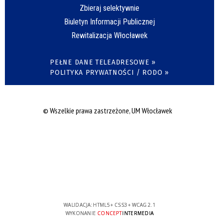
Zbieraj selektywnie
Biuletyn Informacji Publicznej
Rewitalizacja Włocławek
PEŁNE DANE TELEADRESOWE »
POLITYKA PRYWATNOŚCI / RODO »
© Wszelkie prawa zastrzeżone, UM Włocławek
WALIDACJA:
HTML5
+
CSS3
+
WCAG 2.1
WYKONANIE
CONCEPT
INTERMEDIA