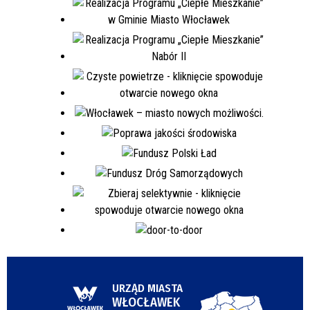
URZĄD MIASTA
WŁOCŁAWEK