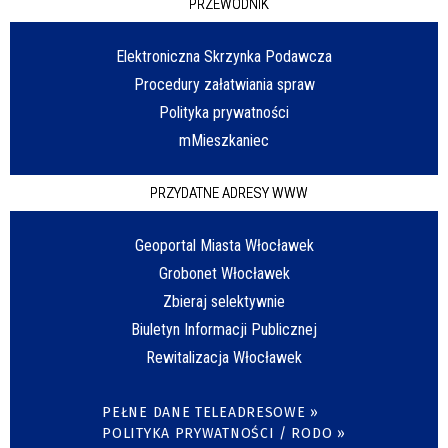
PRZEWODNIK
Elektroniczna Skrzynka Podawcza
Procedury załatwiania spraw
Polityka prywatności
mMieszkaniec
PRZYDATNE ADRESY WWW
Geoportal Miasta Włocławek
Grobonet Włocławek
Zbieraj selektywnie
Biuletyn Informacji Publicznej
Rewitalizacja Włocławek
PEŁNE DANE TELEADRESOWE »
POLITYKA PRYWATNOŚCI / RODO »