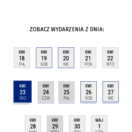
ZOBACZ WYDARZENIA Z DNIA:
KWI
KWI
KWI
KWI
KWI
18
19
20
21
22
PIĄ
SOB
NIE
PON
WTO
KWI
KWI
KWI
KWI
KWI
23
24
25
26
27
ŚRO
CZW
PIĄ
SOB
NIE
KWI
KWI
KWI
MAJ
29
28
30
1