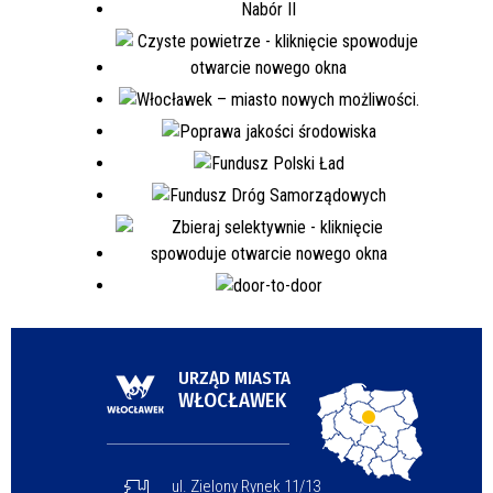
URZĄD MIASTA
WŁOCŁAWEK
ul. Zielony Rynek 11/13