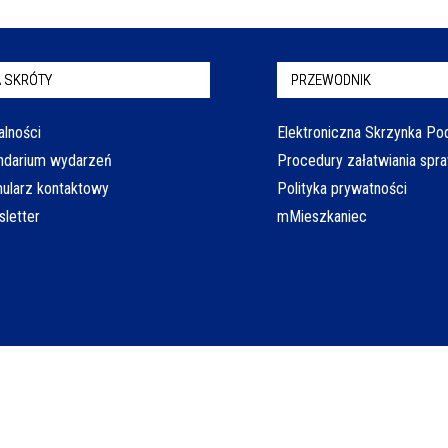
 SKRÓTY
PRZEWODNIK
alności
Elektroniczna Skrzynka P
ndarium wydarzeń
Procedury załatwiania spr
ularz kontaktowy
Polityka prywatności
letter
mMieszkaniec