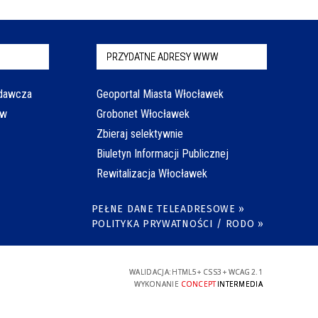
PRZYDATNE ADRESY WWW
odawcza
Geoportal Miasta Włocławek
aw
Grobonet Włocławek
Zbieraj selektywnie
Biuletyn Informacji Publicznej
Rewitalizacja Włocławek
PEŁNE DANE TELEADRESOWE »
POLITYKA PRYWATNOŚCI / RODO »
WALIDACJA:
HTML5
+
CSS3
+
WCAG 2.1
WYKONANIE
CONCEPT
INTERMEDIA