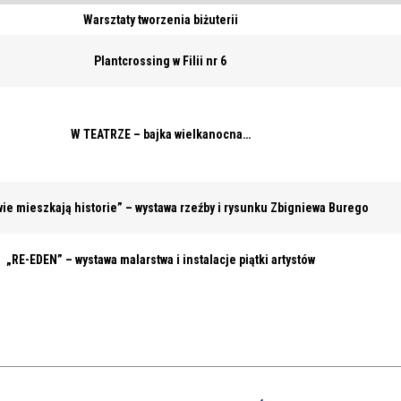
Warsztaty tworzenia biżuterii
Plantcrossing w Filii nr 6
W TEATRZE – bajka wielkanocna…
ie mieszkają historie” – wystawa rzeźby i rysunku Zbigniewa Burego
„RE-EDEN” – wystawa malarstwa i instalacje piątki artystów