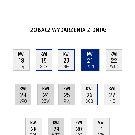
ZOBACZ WYDARZENIA Z DNIA:
KWI
KWI
KWI
KWI
KWI
18
19
20
21
22
PIĄ
SOB
NIE
PON
WTO
KWI
KWI
KWI
KWI
KWI
23
24
25
26
27
ŚRO
CZW
PIĄ
SOB
NIE
KWI
KWI
KWI
MAJ
29
28
30
1