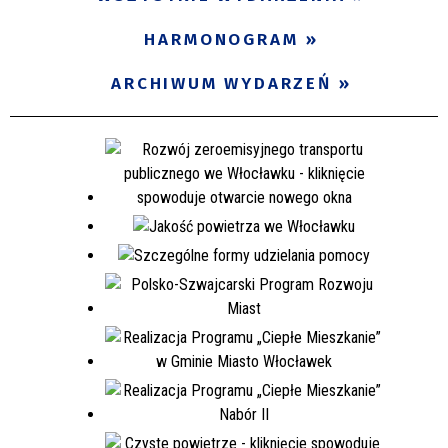
Miejsce
HARMONOGRAM
ARCHIWUM WYDARZEŃ
Organizator
Promowane