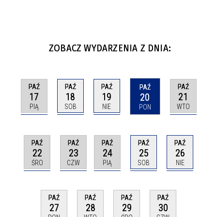
ZOBACZ WYDARZENIA Z DNIA:
PAŹ
PAŹ
PAŹ
PAŹ
PAŹ
17
18
19
21
20
PIĄ
SOB
NIE
WTO
PON
PAŹ
PAŹ
PAŹ
PAŹ
PAŹ
22
23
24
25
26
ŚRO
CZW
PIĄ
SOB
NIE
PAŹ
PAŹ
PAŹ
PAŹ
27
28
29
30