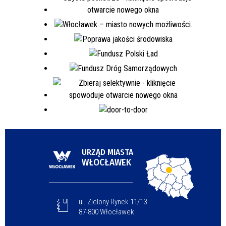
URZĄD MIASTA
WŁOCŁAWEK
ul. Zielony Rynek 11/13
87-800 Włocławek