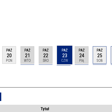
PAŹ
PAŹ
PAŹ
PAŹ
PAŹ
PAŹ
20
21
22
23
24
25
PON
WTO
ŚRO
CZW
PIĄ
SOB
Usuń
Tytuł