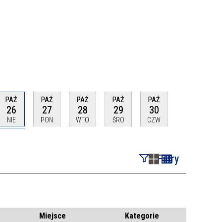
PAŹ
PAŹ
PAŹ
PAŹ
PAŹ
26
27
28
29
30
NIE
PON
WTO
ŚRO
CZW
Filtry
Szukana fraza
Kategoria
Miejsce
Kategorie