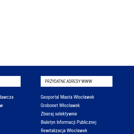
PRZYDATNE ADRESY WWW
odawcza
Geoportal Miasta Włocławek
aw
Grobonet Włocławek
Zbieraj selektywnie
Biuletyn Informacji Publicznej
Rewitalizacja Włocławek