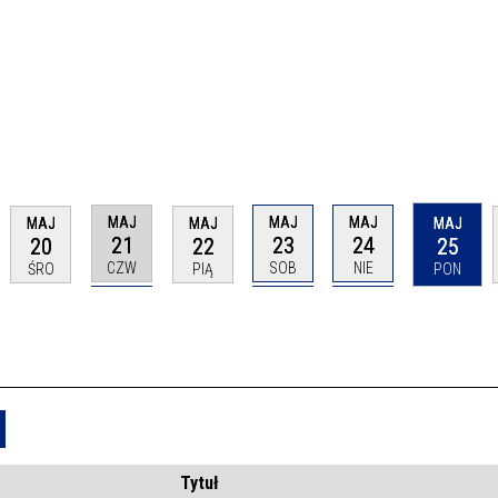
MAJ
MAJ
MAJ
MAJ
MAJ
MAJ
21
23
24
20
22
25
CZW
SOB
NIE
ŚRO
PIĄ
PON
Usuń
Tytuł