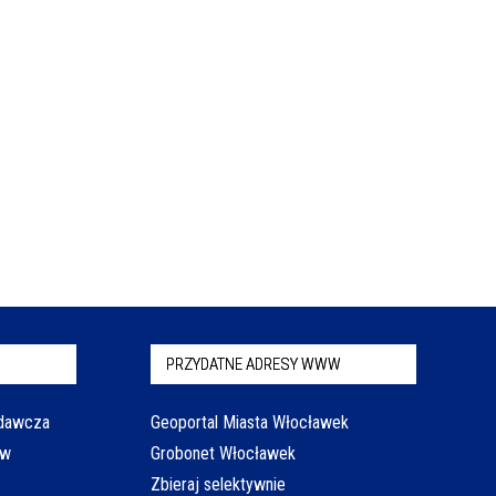
PRZYDATNE ADRESY WWW
odawcza
Geoportal Miasta Włocławek
aw
Grobonet Włocławek
Zbieraj selektywnie