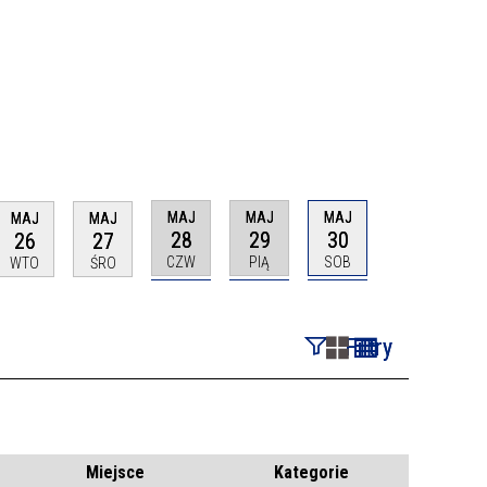
MAJ
MAJ
MAJ
MAJ
MAJ
28
29
30
26
27
CZW
PIĄ
SOB
WTO
ŚRO
Filtry
Szukana fraza
Kategoria
Miejsce
Kategorie