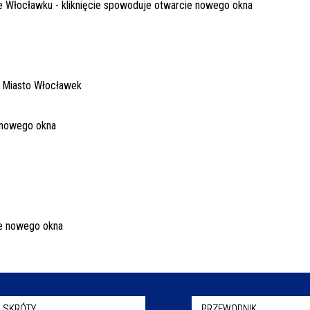
 SKRÓTY
PRZEWODNIK