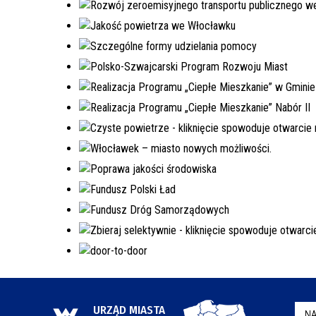
URZĄD MIASTA
NA