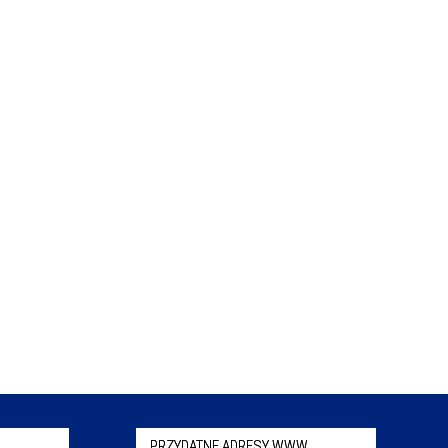
PRZYDATNE ADRESY WWW