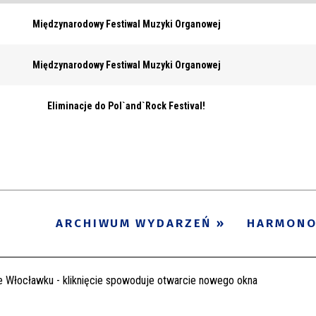
Międzynarodowy Festiwal Muzyki Organowej
Międzynarodowy Festiwal Muzyki Organowej
Eliminacje do Pol`and`Rock Festival!
ARCHIWUM WYDARZEŃ
HARMON