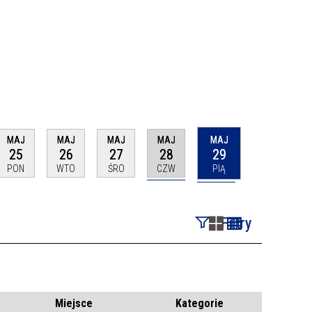
MAJ
MAJ
MAJ
MAJ
MAJ
25
26
27
28
29
PON
WTO
ŚRO
CZW
PIĄ
Filtry
Szukana fraza
Kategoria
Miejsce
Kategorie