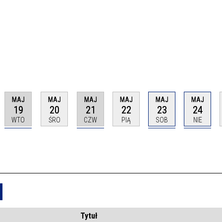
MAJ
MAJ
MAJ
MAJ
MAJ
MAJ
19
20
21
22
23
24
WTO
ŚRO
CZW
PIĄ
SOB
NIE
Usuń
Tytuł