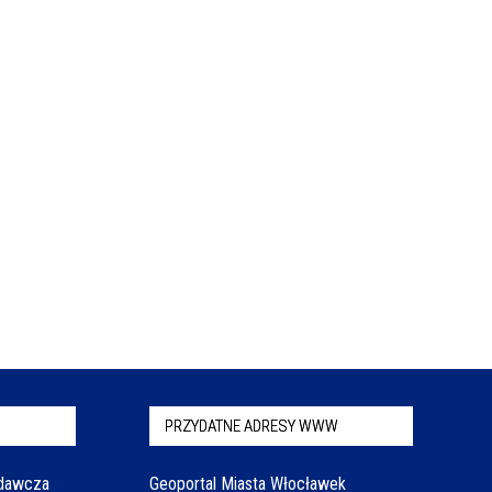
PRZYDATNE ADRESY WWW
odawcza
Geoportal Miasta Włocławek