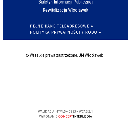
Biuletyn Informacji Publicznej
Rewitalizacja Włocławek
PEŁNE DANE TELEADRESOWE »
POLITYKA PRYWATNOŚCI / RODO »
© Wszelkie prawa zastrzeżone, UM Włocławek
WALIDACJA:
HTML5
+
CSS3
+
WCAG 2.1
WYKONANIE
CONCEPT
INTERMEDIA