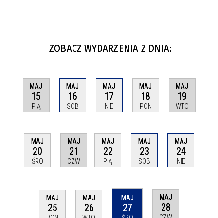
ZOBACZ WYDARZENIA Z DNIA:
MAJ
MAJ
MAJ
MAJ
MAJ
15
16
17
19
18
PIĄ
SOB
NIE
WTO
PON
MAJ
MAJ
MAJ
MAJ
MAJ
21
23
24
20
22
CZW
SOB
NIE
ŚRO
PIĄ
MAJ
MAJ
MAJ
MAJ
28
25
26
27
CZW
PON
WTO
ŚRO