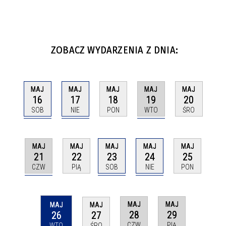
ZOBACZ WYDARZENIA Z DNIA:
MAJ
MAJ
MAJ
MAJ
MAJ
16
17
19
18
20
SOB
NIE
WTO
PON
ŚRO
MAJ
MAJ
MAJ
MAJ
MAJ
21
23
24
22
25
CZW
SOB
NIE
PIĄ
PON
MAJ
MAJ
MAJ
MAJ
28
29
26
27
CZW
PIĄ
WTO
ŚRO