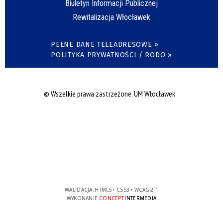
Biuletyn Informacji Publicznej
Rewitalizacja Włocławek
PEŁNE DANE TELEADRESOWE »
POLITYKA PRYWATNOŚCI / RODO »
© Wszelkie prawa zastrzeżone, UM Włocławek
WALIDACJA:
HTML5
+
CSS3
+
WCAG 2.1
WYKONANIE
CONCEPT
INTERMEDIA