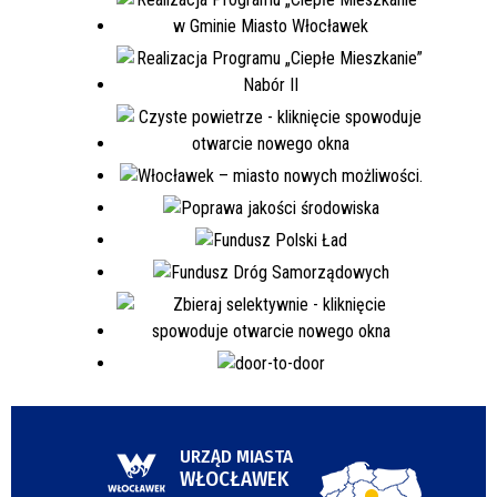
URZĄD MIASTA
WŁOCŁAWEK