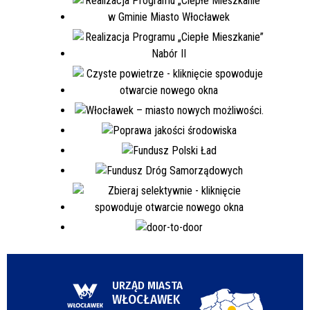
URZĄD MIASTA
WŁOCŁAWEK