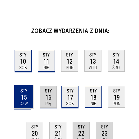
ZOBACZ WYDARZENIA Z DNIA:
STY
STY
STY
STY
STY
10
11
12
13
14
SOB
NIE
PON
WTO
ŚRO
STY
STY
STY
STY
STY
15
16
17
18
19
CZW
PIĄ
SOB
NIE
PON
STY
STY
STY
STY
22
23
20
21