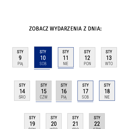
ZOBACZ WYDARZENIA Z DNIA:
STY
STY
STY
STY
STY
10
11
9
12
13
SOB
NIE
PIĄ
PON
WTO
STY
STY
STY
STY
STY
15
16
17
14
18
CZW
PIĄ
SOB
ŚRO
NIE
STY
STY
STY
STY
22
19
20
21