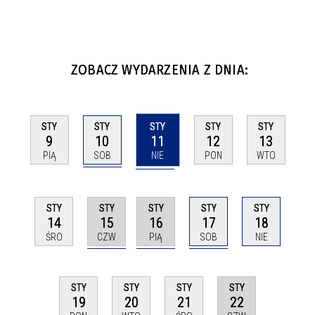
ZOBACZ WYDARZENIA Z DNIA:
STY
STY
STY
STY
STY
10
11
9
12
13
SOB
NIE
PIĄ
PON
WTO
STY
STY
STY
STY
STY
15
16
17
14
18
CZW
PIĄ
SOB
ŚRO
NIE
STY
STY
STY
STY
22
19
20
21