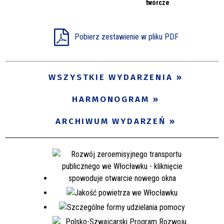
twórcze
Miejsce
Pobierz zestawienie w pliku PDF
Organizator
WSZYSTKIE WYDARZENIA
Promowane
HARMONOGRAM
ARCHIWUM WYDARZEŃ