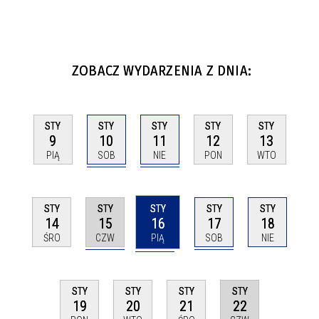
ZOBACZ WYDARZENIA Z DNIA:
STY
STY
STY
STY
STY
10
11
9
12
13
SOB
NIE
PIĄ
PON
WTO
STY
STY
STY
STY
STY
15
16
17
14
18
CZW
PIĄ
SOB
ŚRO
NIE
STY
STY
STY
STY
22
19
20
21