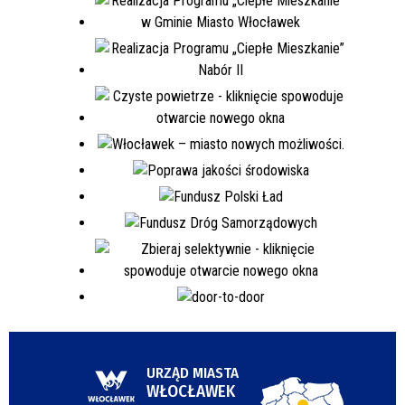
URZĄD MIASTA
WŁOCŁAWEK