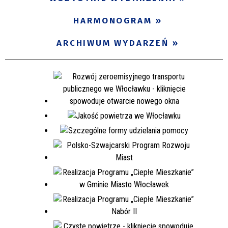
Miejsce
HARMONOGRAM
ARCHIWUM WYDARZEŃ
Organizator
Promowane