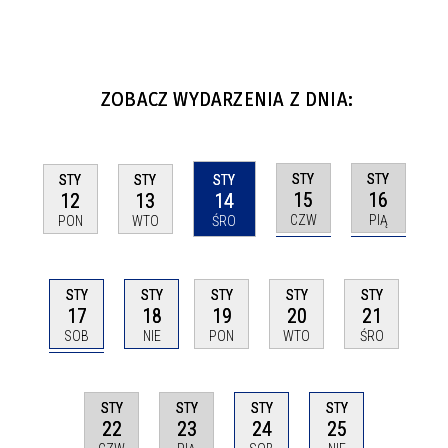
ZOBACZ WYDARZENIA Z DNIA:
STY
STY
STY
STY
STY
15
16
12
13
14
CZW
PIĄ
PON
WTO
ŚRO
STY
STY
STY
STY
STY
17
18
19
20
21
SOB
NIE
PON
WTO
ŚRO
STY
STY
STY
STY
22
23
24
25