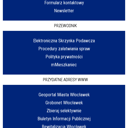
Formularz kontaktowy
Newsletter
PRZEWODNIK
Elektroniczna Skrzynka Podawcza
Procedury załatwiania spraw
Polityka prywatności
mMieszkaniec
PRZYDATNE ADRESY WWW
Geoportal Miasta Włocławek
Grobonet Włocławek
Zbieraj selektywnie
Biuletyn Informacji Publicznej
Rewitalizacja Włocławek