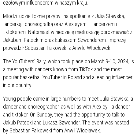
czołowym influencerem w naszym kraju.
Młodzi ludzie licznie przybyli na spotkanie z Julią Stawską,
tancerką i choreografką oraz Alexieyem – tancerzem i
tiktokerem. Natomiast w niedzielę mieli okazję porozmawiać z
Jakubem Pateckim oraz Łukaszem Szwonderem. Imprezę
prowadził Sebastian Falkowski z Anwilu Włocławek.
The YouTubers' Rally, which took place on March 9-10, 2024, is
a meeting with dancers known from TikTok and the most
popular basketball YouTuber in Poland and a leading influencer
in our country.
Young people came in large numbers to meet Julia Stawska, a
dancer and choreographer, as well as with Alexiey - a dancer
and tiktoker. On Sunday, they had the opportunity to talk to
Jakub Patecki and Lukasz Szwonder. The event was hosted
by Sebastian Falkowski from Anwil Włocławek.