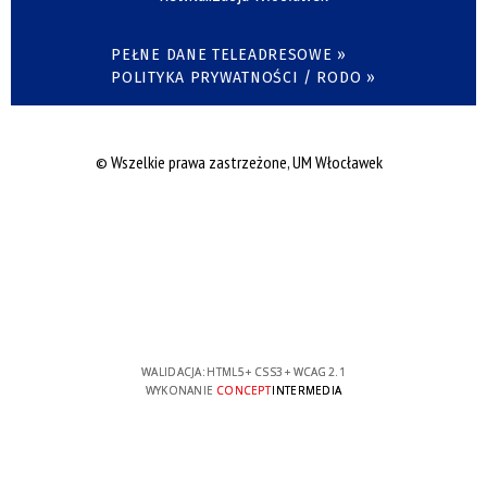
PEŁNE DANE TELEADRESOWE »
POLITYKA PRYWATNOŚCI / RODO »
© Wszelkie prawa zastrzeżone, UM Włocławek
WALIDACJA:
HTML5
+
CSS3
+
WCAG 2.1
WYKONANIE
CONCEPT
INTERMEDIA