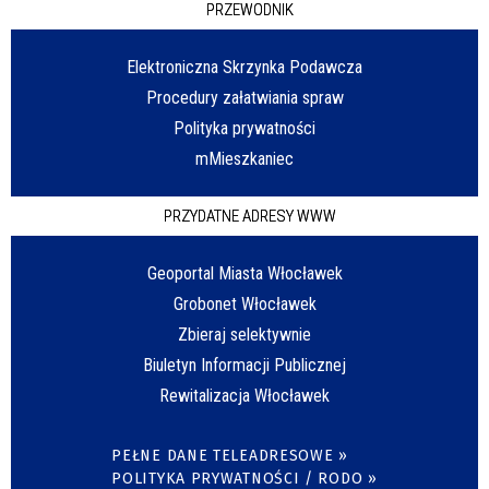
PRZEWODNIK
Elektroniczna Skrzynka Podawcza
Procedury załatwiania spraw
Polityka prywatności
mMieszkaniec
PRZYDATNE ADRESY WWW
Geoportal Miasta Włocławek
Grobonet Włocławek
Zbieraj selektywnie
Biuletyn Informacji Publicznej
Rewitalizacja Włocławek
PEŁNE DANE TELEADRESOWE »
POLITYKA PRYWATNOŚCI / RODO »