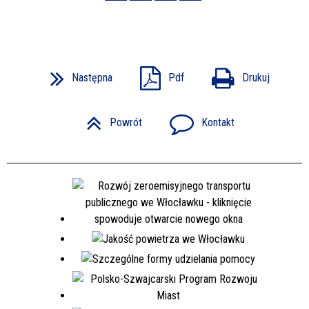
Następna
Pdf
Drukuj
Powrót
Kontakt