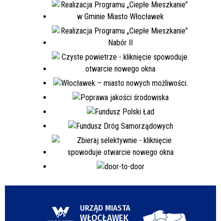
URZĄD MIASTA
WŁOCŁAWEK