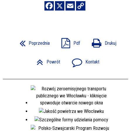
Poprzednia
Pdf
Drukuj
Powrót
Kontakt