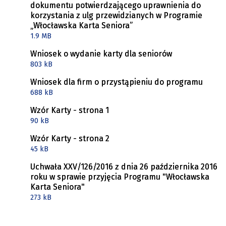
dokumentu potwierdzającego uprawnienia do
korzystania z ulg przewidzianych w Programie
„Włocławska Karta Seniora”
1.9 MB
Wniosek o wydanie karty dla seniorów
803 kB
Wniosek dla firm o przystąpieniu do programu
688 kB
Wzór Karty - strona 1
90 kB
Wzór Karty - strona 2
45 kB
Uchwała XXV/126/2016 z dnia 26 października 2016
roku w sprawie przyjęcia Programu "Włocławska
Karta Seniora"
273 kB