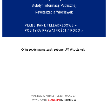
Biuletyn Informacji Publicznej
Rewitalizacja Włocławek
PEŁNE DANE TELEADRESOWE »
POLITYKA PRYWATNOŚCI / RODO »
© Wszelkie prawa zastrzeżone, UM Włocławek
WALIDACJA:
HTML5
+
CSS3
+
WCAG 2.1
WYKONANIE
CONCEPT
INTERMEDIA