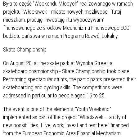
Była to część "Weekendu Młodych" realizowanego w ramach
projektu "Włocławek - miasto nowych możliwości. Tutaj
mieszkam, pracuję, inwestuję i tu wypoczywam”
finansowanego ze środków Mechanizmu Finansowego EOG
i
budżetu państwa w ramach Programu Rozwój Lokalny.
Skate Championship
On August 20, at the skate park at Wysoka Street, a
skateboard championship - Skate Championship took place.
Performing spectacular stunts, the participants presented their
skateboarding and cycling skills. The competitions were
addressed in particular to people aged 16 to 25.
The event is one of the elements "Youth Weekend"
implemented as part of the project "Włocławek – a city of
new possibilities. I live, work, invest and rest here" financed
from the European Economic Area Financial Mechanism