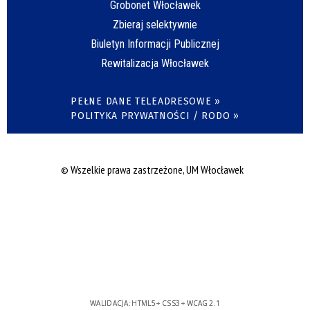
Grobonet Włocławek
Zbieraj selektywnie
Biuletyn Informacji Publicznej
Rewitalizacja Włocławek
PEŁNE DANE TELEADRESOWE »
POLITYKA PRYWATNOŚCI / RODO »
© Wszelkie prawa zastrzeżone, UM Włocławek
WALIDACJA:
HTML5
+
CSS3
+
WCAG 2.1