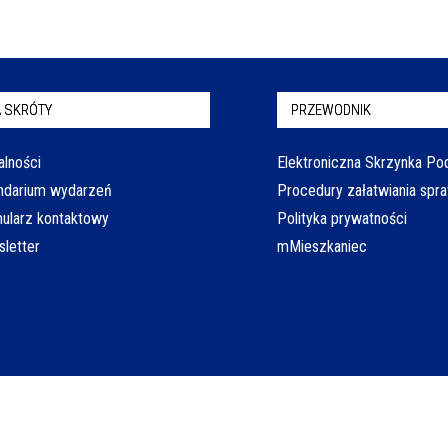
 SKRÓTY
PRZEWODNIK
alności
Elektroniczna Skrzynka P
ndarium wydarzeń
Procedury załatwiania spr
ularz kontaktowy
Polityka prywatności
letter
mMieszkaniec