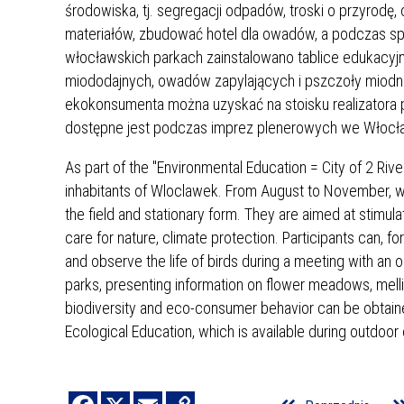
środowiska, tj. segregacji odpadów, troski o przyrodę
materiałów, zbudować hotel dla owadów, a podczas s
włocławskich parkach zainstalowano tablice edukacyjne
miododajnych, owadów zapylających i pszczoły miodne
ekokonsumenta można uzyskać na stoisku realizatora 
dostępne jest podczas imprez plenerowych we Włocł
As part of the "Environmental Education = City of 2 Ri
inhabitants of Wloclawek. From August to November, wo
the field and stationary form. They are aimed at stimula
care for nature, climate protection. Participants can, fo
and observe the life of birds during a meeting with an o
parks, presenting information on flower meadows, melli
biodiversity and eco-consumer behavior can be obtaine
Ecological Education, which is available during outdoor