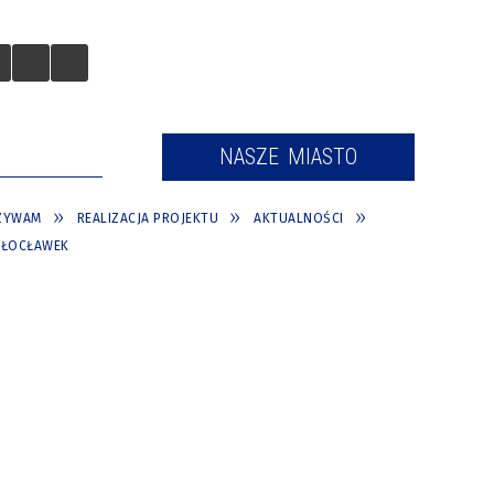
 TURYSTÓW
NASZE MIASTO
CZYWAM
REALIZACJA PROJEKTU
AKTUALNOŚCI
WŁOCŁAWEK