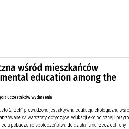
czna wśród mieszkańców
nmental education among the
asto 2 rzek” prowadzona jest aktywna edukacja ekologiczna wśr
nizowane są warsztaty dotyczące edukacji ekologicznej i przyro
a celu pobudzenie społeczeństwa do działania na rzecz ochrony