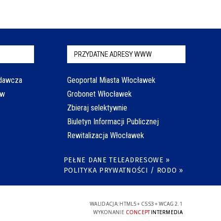
PRZYDATNE ADRESY WWW
odawcza
Geoportal Miasta Włocławek
aw
Grobonet Włocławek
Zbieraj selektywnie
Biuletyn Informacji Publicznej
Rewitalizacja Włocławek
PEŁNE DANE TELEADRESOWE »
POLITYKA PRYWATNOŚCI / RODO »
WALIDACJA:
HTML5
+
CSS3
+
WCAG 2.1
WYKONANIE
CONCEPT
INTERMEDIA