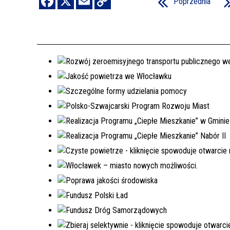
Poprzednia