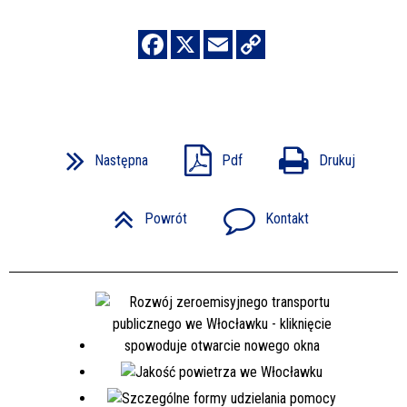
Następna
Pdf
Drukuj
Powrót
Kontakt