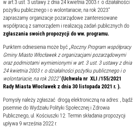
w art.3 ust. 3 ustawy z dnia 24 kwietnia 2003 r. o działalności
pożytku publicznego i o wolontariacie, na rok 2023”
zapraszamy organizacje pozarządowe zainteresowane
współpracą z samorządem i realizacją zadań publicznych do
zgłaszania swoich propozycji do ww. programu.
Punktem odniesienia może być „
Roczny Program współpracy
Gminy Miasto Włocławek z organizacjami pozarządowymi
oraz podmiotami wymienionymi w art. 3 ust. 3 ustawy z dnia
24 kwietnia 2003 r. o działalności pożytku publicznego i o
wolontariacie, na rok 2022”
(Uchwała nr XLI /155/2021
Rady Miasta Włocławek z dnia 30 listopada 2021 r. ).
Pomysły należy zgłaszać drogą elektroniczną na adres:
, bądź
pisemnie do Wydziału Polityki Społecznej i Zdrowia
Publicznego, ul. Kościuszki 12. Termin składania propozycji
upływa 9 września 2022 r.