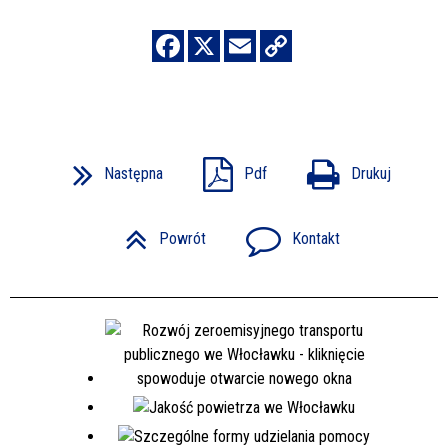
Następna
Pdf
Drukuj
Powrót
Kontakt