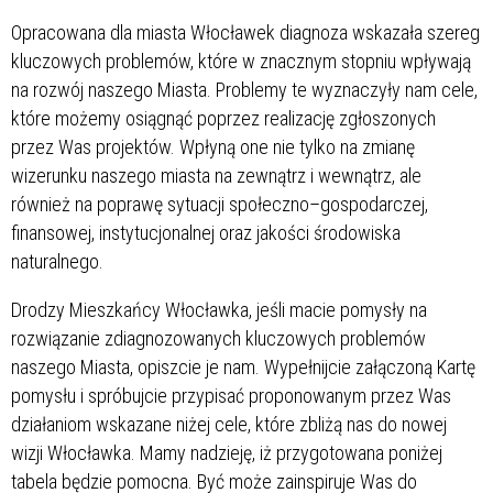
Opracowana dla miasta Włocławek diagnoza wskazała szereg
kluczowych problemów, które w znacznym stopniu wpływają
na rozwój naszego Miasta. Problemy te wyznaczyły nam cele,
które możemy osiągnąć poprzez realizację zgłoszonych
przez Was projektów. Wpłyną one nie tylko na zmianę
wizerunku naszego miasta na zewnątrz i wewnątrz, ale
również na poprawę sytuacji społeczno–gospodarczej,
finansowej, instytucjonalnej oraz jakości środowiska
naturalnego.
Drodzy Mieszkańcy Włocławka, jeśli macie pomysły na
rozwiązanie zdiagnozowanych kluczowych problemów
naszego Miasta, opiszcie je nam. Wypełnijcie załączoną Kartę
pomysłu i spróbujcie przypisać proponowanym przez Was
działaniom wskazane niżej cele, które zbliżą nas do nowej
wizji Włocławka. Mamy nadzieję, iż przygotowana poniżej
tabela będzie pomocna. Być może zainspiruje Was do