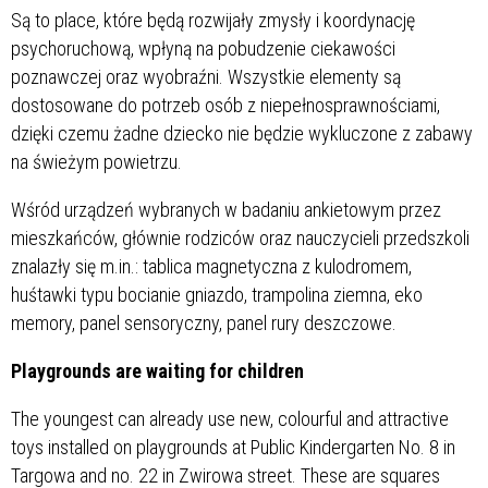
Są to place, które będą rozwijały zmysły i koordynację
psychoruchową, wpłyną na pobudzenie ciekawości
poznawczej oraz wyobraźni. Wszystkie elementy są
dostosowane do potrzeb osób z niepełnosprawnościami,
dzięki czemu żadne dziecko nie będzie wykluczone z zabawy
na świeżym powietrzu.
Wśród urządzeń wybranych w badaniu ankietowym przez
mieszkańców, głównie rodziców oraz nauczycieli przedszkoli
znalazły się m.in.: tablica magnetyczna z kulodromem,
huśtawki typu bocianie gniazdo, trampolina ziemna, eko
memory, panel sensoryczny, panel rury deszczowe.
Playgrounds are waiting for children
The youngest can already use new, colourful and attractive
toys installed on playgrounds at Public Kindergarten No. 8 in
Targowa and no. 22 in Zwirowa street. These are squares