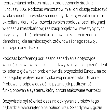
reprezentanci polskich miast, które otrzymały środki z
Funduszy EOG. Podczas warsztatów mieli oni okazję zobaczyć
w jaki sposób norweskie samorządy działają w zakresie m.in.:
określania kierunków rozwoju swoich społeczności, integracji i
włączania mieszkańców, realizacji projektów inwestycyjnych
przyjaznych dla środowiska, planowania strategicznego,
demokracji dla najmłodszych, zrównoważonego rozwoju,
koncepcji przedszkoli.
Podczas konferencji poruszano zagadnienia dotyczące
wolności słowa w sytuacjach nadzwyczajnych zagrożeń. Jest
to jeden z głównych problemów dla przyszłości Europy, na co
szczególny wpływ ma rosyjska wojna przeciwko Ukrainie.
Próbowano odpowiedzieć na pytanie jak podtrzymać
funkcjonowanie systemu, który chroni atakowane wartości.
Oczywiście był również czas na odkrywanie uroków tego
najbardziej wysuniętego na północ kraju Skandynawii, gdzie