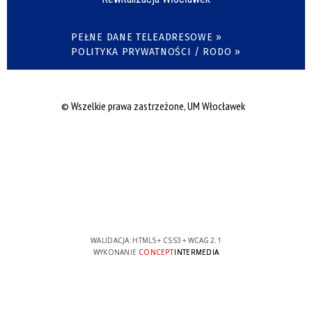
PEŁNE DANE TELEADRESOWE »
POLITYKA PRYWATNOŚCI / RODO »
© Wszelkie prawa zastrzeżone, UM Włocławek
WALIDACJA:
HTML5
+
CSS3
+
WCAG 2.1
WYKONANIE
CONCEPT
INTERMEDIA