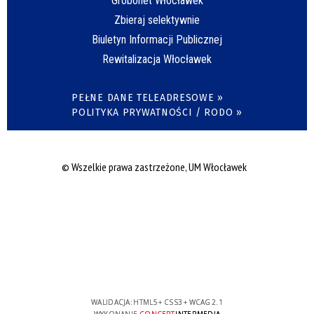
Grobonet Włocławek
Zbieraj selektywnie
Biuletyn Informacji Publicznej
Rewitalizacja Włocławek
PEŁNE DANE TELEADRESOWE »
POLITYKA PRYWATNOŚCI / RODO »
© Wszelkie prawa zastrzeżone, UM Włocławek
WALIDACJA:
HTML5
+
CSS3
+
WCAG 2.1
WYKONANIE
CONCEPT
INTERMEDIA