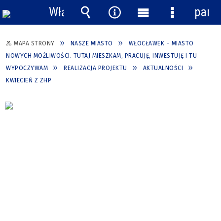
Włącz
pane
powiadomienia
Wyszukiwarka
Narzędzia
Menu
Menu
główne
szczegółow
MAPA STRONY
NASZE MIASTO
WŁOCŁAWEK – MIASTO
NOWYCH MOŻLIWOŚCI. TUTAJ MIESZKAM, PRACUJĘ, INWESTUJĘ I TU
WYPOCZYWAM
REALIZACJA PROJEKTU
AKTUALNOŚCI
KWIECIEŃ Z ZHP