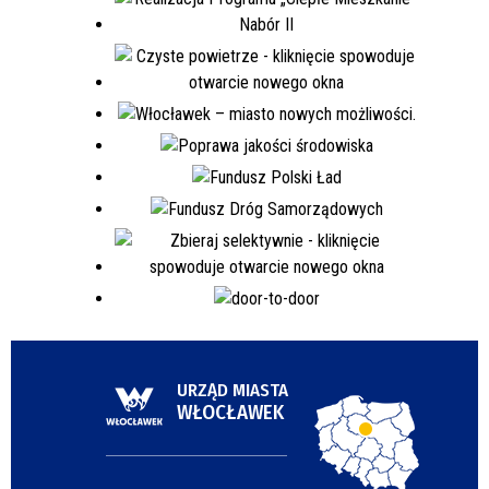
URZĄD MIASTA
WŁOCŁAWEK