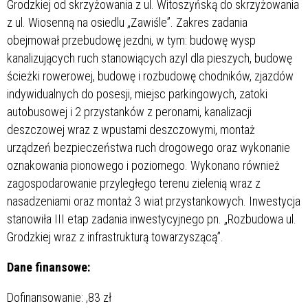
Grodzkiej od skrzyżowania z ul. Witoszyńską do skrzyżowania
z ul. Wiosenną na osiedlu „Zawiśle”. Zakres zadania
obejmował przebudowę jezdni, w tym: budowę wysp
kanalizujących ruch stanowiących azyl dla pieszych, budowę
ścieżki rowerowej, budowę i rozbudowę chodników, zjazdów
indywidualnych do posesji, miejsc parkingowych, zatoki
autobusowej i 2 przystanków z peronami, kanalizacji
deszczowej wraz z wpustami deszczowymi, montaż
urządzeń bezpieczeństwa ruch drogowego oraz wykonanie
oznakowania pionowego i poziomego. Wykonano również
zagospodarowanie przyległego terenu zielenią wraz z
nasadzeniami oraz montaż 3 wiat przystankowych. Inwestycja
stanowiła III etap zadania inwestycyjnego pn. „Rozbudowa ul.
Grodzkiej wraz z infrastrukturą towarzyszącą”.
Dane finansowe:
Dofinansowanie:
,83 zł