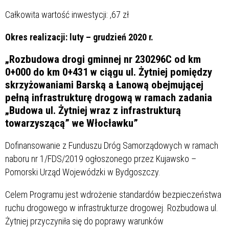
Całkowita wartość inwestycji:
,67 zł
Okres realizacji: luty – grudzień 2020 r.
„Rozbudowa drogi gminnej nr 230296C od km
0+000 do km 0+431 w ciągu ul. Żytniej pomiędzy
skrzyżowaniami Barską a Łanową obejmującej
pełną infrastrukturę drogową w ramach zadania
„Budowa ul. Żytniej wraz z infrastrukturą
towarzyszącą” we Włocławku”
Dofinansowanie z Funduszu Dróg Samorządowych w ramach
naboru nr 1/FDS/2019 ogłoszonego przez Kujawsko –
Pomorski Urząd Wojewódzki w Bydgoszczy.
Celem Programu jest wdrożenie standardów bezpieczeństwa
ruchu drogowego w infrastrukturze drogowej. Rozbudowa ul.
Żytniej przyczyniła się do poprawy warunków