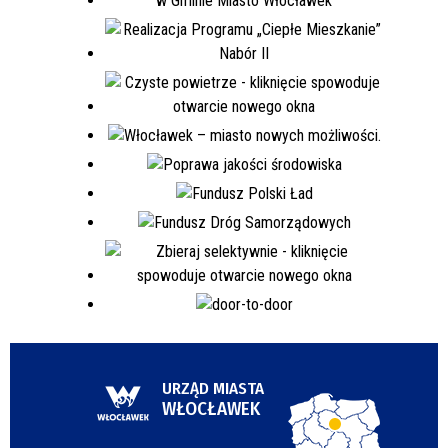
URZĄD MIASTA
WŁOCŁAWEK