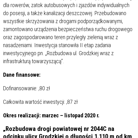
dla rowerów, zatok autobusowych i zjazdów indywidualnych
do posesji, a także kanalizacji deszczowej. Przebudowano
wszystkie skrzyżowania z drogami podporządkowanymi,
zamontowano urządzenia bezpieczeństwa ruchu drogowego
oraz zagospodarowano teren przyległy zielenią wraz z
nasadzeniami. Inwestycja stanowiła II etap zadania
inwestycyjnego pn. „Rozbudowa ul. Grodzkiej wraz z
infrastrukturą towarzyszącą”.
Dane finansowe:
Dofinansowanie:
,80 zł
Całkowita wartość inwestycji:
,87 zł
Okres realizacji: marzec – listopad 2020 r.
„Rozbudowa drogi powiatowej nr 2044C na
odcinku ulicy Grodzkiej o długości 1.110 m od km