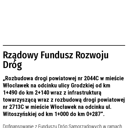
Rządowy Fundusz Rozwoju
Dróg
„Rozbudowa drogi powiatowej nr 2044C w mieście
Włocławek na odcinku ulicy Grodzkiej od km
1+490 do km 2+140 wraz z infrastrukturą
towarzyszącą wraz z rozbudową drogi powiatowej
nr 2713C w mieście Włocławek na odcinku ul.
Witoszyńskiej od km 1+000 do km 0+287”.
Dofinansowanie z Funduszu Dróg Samorządowych w ramach