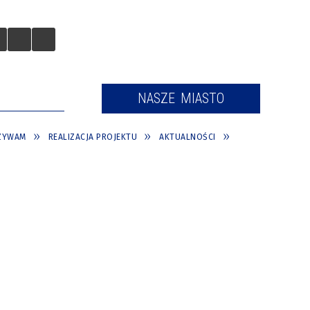
 TURYSTÓW
NASZE MIASTO
CZYWAM
REALIZACJA PROJEKTU
AKTUALNOŚCI