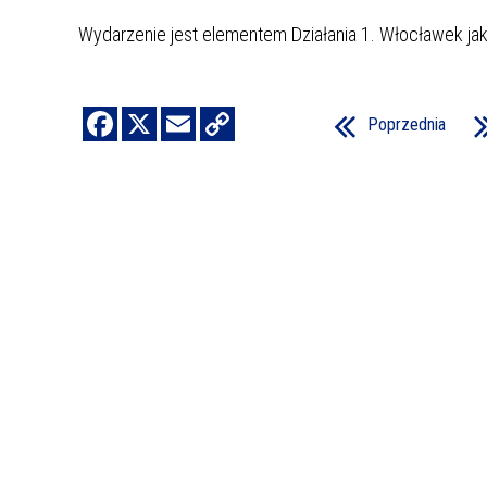
Wydarzenie jest elementem Działania 1. Włocławek jak
Poprzednia