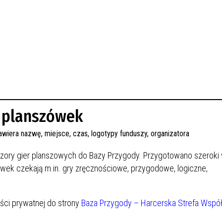
w planszówek
zory gier planszowych do Bazy Przygody. Przygotowano szeroki
ówek czekają m.in. gry zręcznościowe, przygodowe, logiczne,
ści prywatnej do strony
Baza Przygody – Harcerska Strefa Wspó