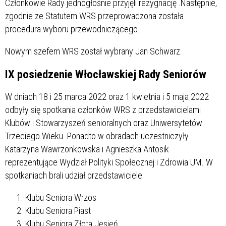
Członkowie Rady jednogłośnie przyjęli rezygnację .Następnie,
zgodnie ze Statutem WRS przeprowadzona została
procedura wyboru przewodniczącego.
Nowym szefem WRS został wybrany Jan Schwarz.
IX posiedzenie Włocławskiej Rady Seniorów
W dniach 18 i 25 marca 2022 oraz 1 kwietnia i 5 maja 2022
odbyły się spotkania członków WRS z przedstawicielami
Klubów i Stowarzyszeń senioralnych oraz Uniwersytetów
Trzeciego Wieku. Ponadto w obradach uczestniczyły
Katarzyna Wawrzonkowska i Agnieszka Antosik
reprezentujące Wydział Polityki Społecznej i Zdrowia UM. W
spotkaniach brali udział przedstawiciele:
Klubu Seniora Wrzos
Klubu Seniora Piast
Klubu Seniora Złota Jesień