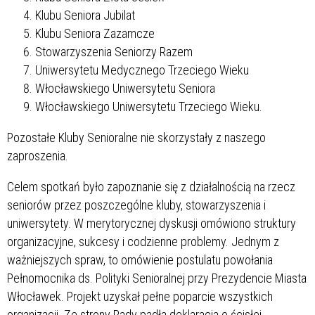
Klubu Seniora Jubilat
Klubu Seniora Zazamcze
Stowarzyszenia Seniorzy Razem
Uniwersytetu Medycznego Trzeciego Wieku
Włocławskiego Uniwersytetu Seniora
Włocławskiego Uniwersytetu Trzeciego Wieku.
Pozostałe Kluby Senioralne nie skorzystały z naszego
zaproszenia.
Celem spotkań było zapoznanie się z działalnością na rzecz
seniorów przez poszczególne kluby, stowarzyszenia i
uniwersytety. W merytorycznej dyskusji omówiono struktury
organizacyjne, sukcesy i codzienne problemy. Jednym z
ważniejszych spraw, to omówienie postulatu powołania
Pełnomocnika ds. Polityki Senioralnej przy Prezydencie Miasta
Włocławek. Projekt uzyskał pełne poparcie wszystkich
organizacji. Ze strony Rady padła deklaracja o ścisłej