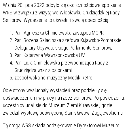
W dniu 20 lipca 2022 odbyło się okolicznościowe spotkanie
WRS w związku z wizytą we Włocławku Grudziądzkiej Rady
Seniorów. Wydarzenie to uświetnili swoją obecnością:
Pani Agnieszka Chmielewska zastępca MOPR,
Pani Bożena Sałacińska szefowa Kujawsko-Pomorskiej
Delegatury Obywatelskiego Parlamentu Seniorów,
Pani Katarzyna Wawrzonkowska UM
Pani Lidia Chmielewska przewodnicząca Rady z
Grudziądza wraz z członkami
zespół wokalno-muzyczny Medik-Retro.
Obie strony wysłuchały wystąpień oraz podzieliły się
doświadczeniami w pracy na rzecz seniorów. Po posiedzeniu,
uczestnicy udali się do Muzeum Ziemi Kujawskiej, gdzie
zwiedzili wystawę poświęconą Stanisławowi Zagajewskiemu.
Tą drogą WRS składa podziękowanie Dyrektorowi Muzeum