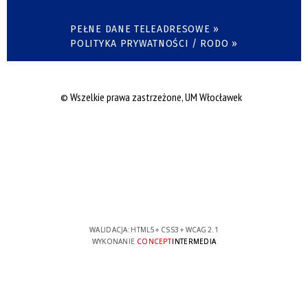
PEŁNE DANE TELEADRESOWE »
POLITYKA PRYWATNOŚCI / RODO »
© Wszelkie prawa zastrzeżone, UM Włocławek
WALIDACJA:
HTML5
+
CSS3
+
WCAG 2.1
WYKONANIE
CONCEPT
INTERMEDIA