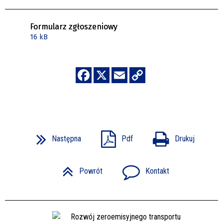
Formularz zgłoszeniowy
16 kB
Następna
Pdf
Drukuj
Powrót
Kontakt