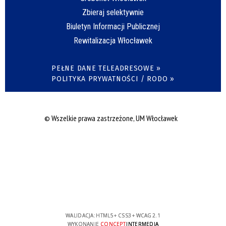
Zbieraj selektywnie
Biuletyn Informacji Publicznej
Rewitalizacja Włocławek
PEŁNE DANE TELEADRESOWE »
POLITYKA PRYWATNOŚCI / RODO »
© Wszelkie prawa zastrzeżone, UM Włocławek
WALIDACJA:
HTML5
+
CSS3
+
WCAG 2.1
WYKONANIE
CONCEPT
INTERMEDIA