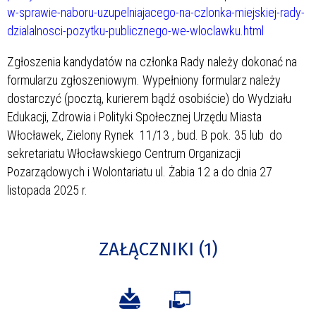
w-sprawie-naboru-uzupelniajacego-na-czlonka-miejskiej-rady-
dzialalnosci-pozytku-publicznego-we-wloclawku.html
Zgłoszenia kandydatów na członka Rady należy dokonać na
formularzu zgłoszeniowym. Wypełniony formularz należy
dostarczyć (pocztą, kurierem bądź osobiście) do Wydziału
Edukacji, Zdrowia i Polityki Społecznej Urzędu Miasta
Włocławek, Zielony Rynek 11/13 , bud. B pok. 35 lub do
sekretariatu Włocławskiego Centrum Organizacji
Pozarządowych i Wolontariatu ul. Żabia 12 a do dnia 27
listopada 2025 r.
ZAŁĄCZNIKI (1)