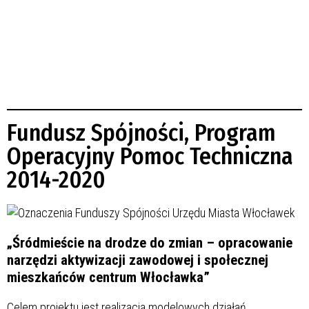
Fundusz Spójności, Program
Operacyjny Pomoc Techniczna
2014-2020
„Śródmieście na drodze do zmian – opracowanie
narzędzi aktywizacji zawodowej i społecznej
mieszkańców centrum Włocławka”
Celem projektu jest realizacja modelowych działań