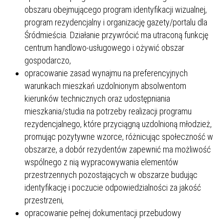
obszaru obejmującego program identyfikacji wizualnej,
program rezydencjalny i organizację gazety/portalu dla
Śródmieścia. Działanie przywrócić ma utraconą funkcję
centrum handlowo-usługowego i ożywić obszar
gospodarczo,
opracowanie zasad wynajmu na preferencyjnych
warunkach mieszkań uzdolnionym absolwentom
kierunków technicznych oraz udostępniania
mieszkania/studia na potrzeby realizacji programu
rezydencjalnego, które przyciągną uzdolnioną młodzież,
promując pozytywne wzorce, różnicując społeczność w
obszarze, a dobór rezydentów zapewnić ma możliwość
wspólnego z nią wypracowywania elementów
przestrzennych pozostających w obszarze budując
identyfikację i poczucie odpowiedzialności za jakość
przestrzeni,
opracowanie pełnej dokumentacji przebudowy