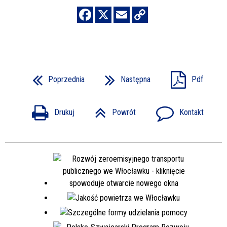
Poprzednia
Następna
Pdf
Drukuj
Powrót
Kontakt