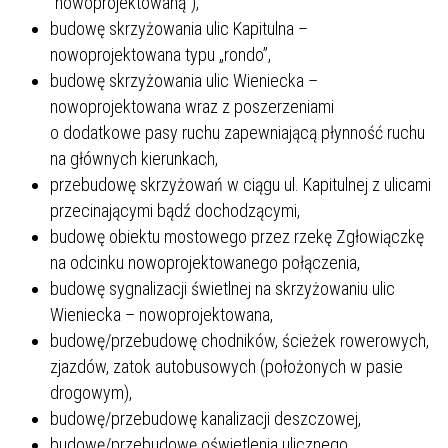
"nowoprojektowaną"),
budowę skrzyżowania ulic Kapitulna –
nowoprojektowana typu „rondo”,
budowę skrzyżowania ulic Wieniecka –
nowoprojektowana wraz z poszerzeniami
o dodatkowe pasy ruchu zapewniającą płynność ruchu
na głównych kierunkach,
przebudowę skrzyżowań w ciągu ul. Kapitulnej z ulicami
przecinającymi bądź dochodzącymi,
budowę obiektu mostowego przez rzekę Zgłowiączkę
na odcinku nowoprojektowanego połączenia,
budowę sygnalizacji świetlnej na skrzyżowaniu ulic
Wieniecka – nowoprojektowana,
budowę/przebudowę chodników, ścieżek rowerowych,
zjazdów, zatok autobusowych (położonych w pasie
drogowym),
budowę/przebudowę kanalizacji deszczowej,
budowę/przebudowę oświetlenia ulicznego,