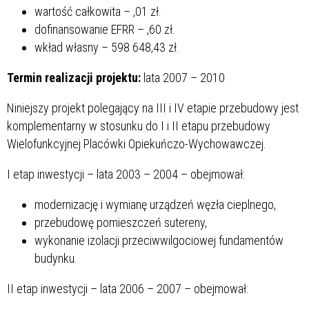
wartość całkowita –
,01 zł.
dofinansowanie EFRR –
,60 zł.
wkład własny – 598 648,43 zł.
Termin realizacji projektu:
lata 2007 – 2010
Niniejszy projekt polegający na III i IV etapie przebudowy jest
komplementarny w stosunku do I i II etapu przebudowy
Wielofunkcyjnej Placówki Opiekuńczo-Wychowawczej.
I etap inwestycji – lata 2003 – 2004 – obejmował:
modernizację i wymianę urządzeń węzła cieplnego,
przebudowę pomieszczeń sutereny,
wykonanie izolacji przeciwwilgociowej fundamentów
budynku.
II etap inwestycji – lata 2006 – 2007 – obejmował: