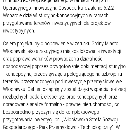
Funduszu Rozwoju Regionalnego w ramach Programu
Operacyjnego Innowacyjna Gospodarka, działanie 6.2.2.
Wsparcie działań studyjno-koncepcyjnych w ramach
przygotowania terenów inwestycyjnych dla projektów
inwestycyjnych.
Celem projektu było poprawienie wizerunku Gminy Miasto
Włocławek jako atrakcyjnego miejsca lokowania inwestycji
oraz poprawa warunków prowadzenia działalności
gospodarczej poprzez przygotowanie dokumentacji studyjno
- koncepcyjnej przedsięwzięcia polegającego na uzbrojeniu
terenów przeznaczonych pod inwestycje przemysłowe we
Włocławku. Cel ten osiągnięty został dzięki wsparciu realizacji
niezbędnych badań, ekspertyz, prac koncepcyjnych oraz
opracowania analizy formalno - prawnej nieruchomości, co
bezpośrednio przyczyni się do kompleksowego
przygotowania inwestycji pn. „Włocławska Strefa Rozwoju
Gospodarczego - Park Przemysłowo - Technologiczny". W