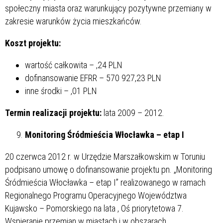
społeczny miasta oraz warunkujący pozytywne przemiany w
zakresie warunków życia mieszkańców.
Koszt projektu:
wartość całkowita –
,24 PLN
dofinansowanie EFRR – 570 927,23 PLN
inne środki –
,01 PLN
Termin realizacji projektu:
lata 2009 – 2012.
Monitoring Śródmieścia Włocławka – etap I
20 czerwca 2012 r. w Urzędzie Marszałkowskim w Toruniu
podpisano umowę o dofinansowanie projektu pn. „Monitoring
Śródmieścia Włocławka – etap I” realizowanego w ramach
Regionalnego Programu Operacyjnego Województwa
Kujawsko – Pomorskiego na lata
, Oś priorytetowa 7.
Wspieranie przemian w miastach i w obszarach