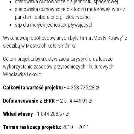
stanowiska cumownicze dla jednostki spacerowej
stanowiska cumownicze dla łodzi i motorówek wraz z
punktami poboru energii elektrycznej
slip dla małych jednostek pływających
Wykonawcą robót budowlanych była Firma „Mosty Kujawy” z
siedzibą w Mostkach koło Smólnika
Celem projektu była aktywizacja turystyki oraz lepsze
wykorzystanie zasobów przyrodniczych i kulturowych
Włocławka i okolic.
C
ałkowita wartość projektu -
4 358 735,28 zł
Dofinansowanie z EFRR –
2 514 446,91 zł
Wkład własny -
1 844 288,37 zł
Termin realizacji projektu:
2010 – 2011