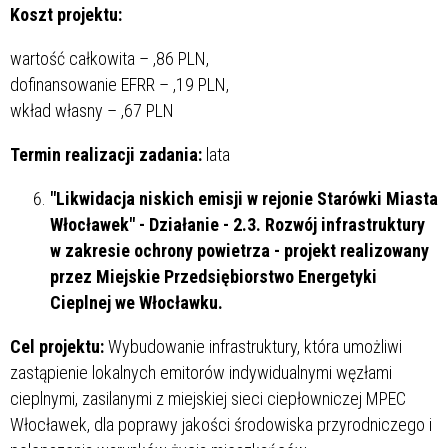
Koszt projektu:
wartość całkowita –
,86 PLN,
dofinansowanie EFRR –
,19 PLN,
wkład własny –
,67 PLN
Termin realizacji zadania:
lata
"Likwidacja niskich emisji w rejonie Starówki Miasta
Włocławek" - Działanie - 2.3. Rozwój infrastruktury
w zakresie ochrony powietrza - projekt realizowany
przez Miejskie Przedsiębiorstwo Energetyki
Cieplnej we Włocławku.
Cel projektu:
Wybudowanie infrastruktury, która umożliwi
zastąpienie lokalnych emitorów indywidualnymi węzłami
cieplnymi, zasilanymi z miejskiej sieci ciepłowniczej MPEC
Włocławek, dla poprawy jakości środowiska przyrodniczego i