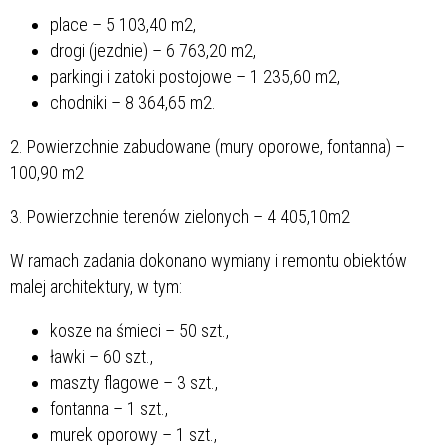
place – 5 103,40 m2,
drogi (jezdnie) – 6 763,20 m2,
parkingi i zatoki postojowe – 1 235,60 m2,
chodniki – 8 364,65 m2.
2. Powierzchnie zabudowane (mury oporowe, fontanna) –
100,90 m2
3. Powierzchnie terenów zielonych – 4 405,10m2
W ramach zadania dokonano wymiany i remontu obiektów
malej architektury, w tym:
kosze na śmieci – 50 szt.,
ławki – 60 szt.,
maszty flagowe – 3 szt.,
fontanna – 1 szt.,
murek oporowy – 1 szt.,