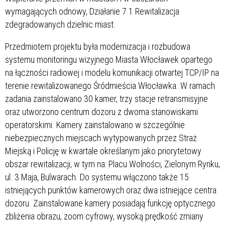
wymagających odnowy, Działanie 7.1 Rewitalizacja
zdegradowanych dzielnic miast.
Przedmiotem projektu była modernizacja i rozbudowa
systemu monitoringu wizyjnego Miasta Włocławek opartego
na łączności radiowej i modelu komunikacji otwartej TCP/IP na
terenie rewitalizowanego Śródmieścia Włocławka. W ramach
zadania zainstalowano 30 kamer, trzy stacje retransmisyjne
oraz utworzono centrum dozoru z dwoma stanowiskami
operatorskimi. Kamery zainstalowano w szczególnie
niebezpiecznych miejscach wytypowanych przez Straż
Miejską i Policję w kwartale określanym jako priorytetowy
obszar rewitalizacji, w tym na: Placu Wolności, Zielonym Rynku,
ul. 3 Maja, Bulwarach. Do systemu włączono także 15
istniejących punktów kamerowych oraz dwa istniejące centra
dozoru. Zainstalowane kamery posiadają funkcję optycznego
zbliżenia obrazu, zoom cyfrowy, wysoką prędkość zmiany