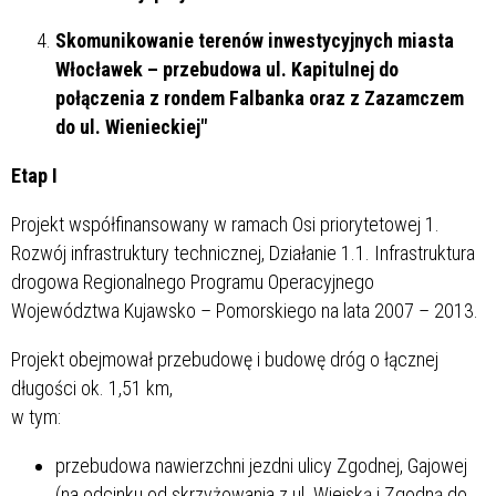
Skomunikowanie terenów inwestycyjnych miasta
Włocławek – przebudowa ul. Kapitulnej do
połączenia z rondem Falbanka oraz z Zazamczem
do ul. Wienieckiej"
Etap I
Projekt współfinansowany w ramach Osi priorytetowej 1.
Rozwój infrastruktury technicznej, Działanie 1.1. Infrastruktura
drogowa Regionalnego Programu Operacyjnego
Województwa Kujawsko – Pomorskiego na lata 2007 – 2013.
Projekt obejmował przebudowę i budowę dróg o łącznej
długości ok. 1,51 km,
w tym:
przebudowa nawierzchni jezdni ulicy Zgodnej, Gajowej
(na odcinku od skrzyżowania z ul. Wiejską i Zgodną do