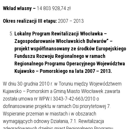
Wkład własny –
14 803 928,74 zł
Okres realizacji III etapu:
2007 – 2013
Lokalny Program Rewitalizacji Włocławka –
Zagospodarowanie Włocławskich Bulwarów” –
projekt współfinansowany ze środków Europejskiego
Funduszu Rozwoju Regionalnego w ramach
Regionalnego Programu Operacyjnego Województwa
Kujawsko – Pomorskiego na lata 2007 – 2013.
W dniu 30 grudnia 2010 r. w Toruniu między Województwem
Kujawsko – Pomorskim a Gminą Miasto Włocławek zawarta
została umowa nr WPW.I.3043-7-42-663/2010 o
dofinansowanie projektu w ramach Osi priorytetowej 7.
Wspieranie przemian w miastach i w obszarach
wymagających odnowy Działania, 7.1. Rewitalizacja
zdegradowanych dzielnic miast Regionalnego Programu