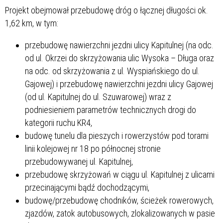
Projekt obejmował przebudowę dróg o łącznej długości ok.
1,62 km, w tym:
przebudowę nawierzchni jezdni ulicy Kapitulnej (na odc.
od ul. Okrzei do skrzyżowania ulic Wysoka – Długa oraz
na odc. od skrzyżowania z ul. Wyspiańskiego do ul.
Gajowej) i przebudowę nawierzchni jezdni ulicy Gajowej
(od ul. Kapitulnej do ul. Szuwarowej) wraz z
podniesieniem parametrów technicznych drogi do
kategorii ruchu KR4,
budowę tunelu dla pieszych i rowerzystów pod torami
linii kolejowej nr 18 po północnej stronie
przebudowywanej ul. Kapitulnej,
przebudowę skrzyżowań w ciągu ul. Kapitulnej z ulicami
przecinającymi bądź dochodzącymi,
budowę/przebudowę chodników, ścieżek rowerowych,
zjazdów, zatok autobusowych, zlokalizowanych w pasie