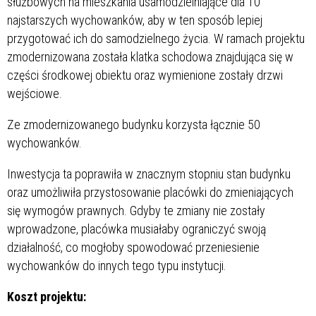
służbowych na mieszkania usamodzielniające dla 10
najstarszych wychowanków, aby w ten sposób lepiej
przygotować ich do samodzielnego życia. W ramach projektu
zmodernizowana została klatka schodowa znajdująca się w
części środkowej obiektu oraz wymienione zostały drzwi
wejściowe.
Ze zmodernizowanego budynku korzysta łącznie 50
wychowanków.
Inwestycja ta poprawiła w znacznym stopniu stan budynku
oraz umożliwiła przystosowanie placówki do zmieniających
się wymogów prawnych. Gdyby te zmiany nie zostały
wprowadzone, placówka musiałaby ograniczyć swoją
działalność, co mogłoby spowodować przeniesienie
wychowanków do innych tego typu instytucji.
Koszt projektu: