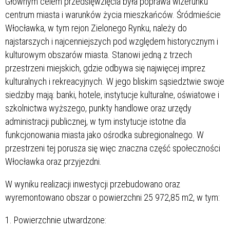
Głównym celem przedsięwzięcia była poprawa wizerunku
centrum miasta i warunków życia mieszkańców. Śródmieście
Włocławka, w tym rejon Zielonego Rynku, należy do
najstarszych i najcenniejszych pod względem historycznym i
kulturowym obszarów miasta. Stanowi jedną z trzech
przestrzeni miejskich, gdzie odbywa się najwięcej imprez
kulturalnych i rekreacyjnych. W jego bliskim sąsiedztwie swoje
siedziby mają: banki, hotele, instytucje kulturalne, oświatowe i
szkolnictwa wyższego, punkty handlowe oraz urzędy
administracji publicznej, w tym instytucje istotne dla
funkcjonowania miasta jako ośrodka subregionalnego. W
przestrzeni tej porusza się więc znaczna część społeczności
Włocławka oraz przyjezdni.
W wyniku realizacji inwestycji przebudowano oraz
wyremontowano obszar o powierzchni 25 972,85 m2, w tym:
1. Powierzchnie utwardzone: