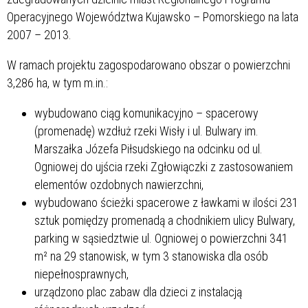
Operacyjnego Województwa Kujawsko – Pomorskiego na lata
2007 – 2013.
W ramach projektu zagospodarowano obszar o powierzchni
3,286 ha, w tym m.in.:
wybudowano ciąg komunikacyjno – spacerowy
(promenadę) wzdłuż rzeki Wisły i ul. Bulwary im.
Marszałka Józefa Piłsudskiego na odcinku od ul.
Ogniowej do ujścia rzeki Zgłowiączki z zastosowaniem
elementów ozdobnych nawierzchni,
wybudowano ścieżki spacerowe z ławkami w ilości 231
sztuk pomiędzy promenadą a chodnikiem ulicy Bulwary,
parking w sąsiedztwie ul. Ogniowej o powierzchni 341
m² na 29 stanowisk, w tym 3 stanowiska dla osób
niepełnosprawnych,
urządzono plac zabaw dla dzieci z instalacją