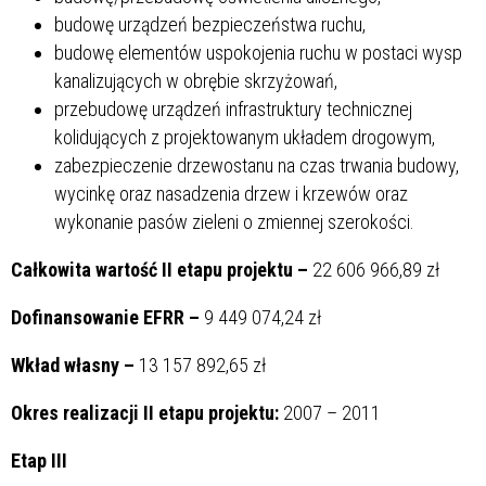
budowę urządzeń bezpieczeństwa ruchu,
budowę elementów uspokojenia ruchu w postaci wysp
kanalizujących w obrębie skrzyżowań,
przebudowę urządzeń infrastruktury technicznej
kolidujących z projektowanym układem drogowym,
zabezpieczenie drzewostanu na czas trwania budowy,
wycinkę oraz nasadzenia drzew i krzewów oraz
wykonanie pasów zieleni o zmiennej szerokości.
Całkowita wartość II etapu projektu –
22 606 966,89 zł
Dofinansowanie EFRR –
9 449 074,24 zł
Wkład własny –
13 157 892,65 zł
Okres realizacji II etapu projektu:
2007 – 2011
Etap III