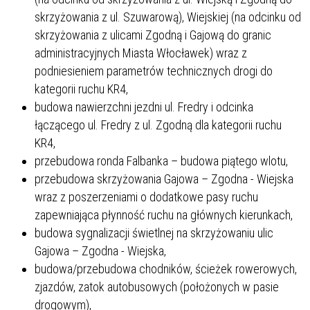
skrzyżowania z ul. Szuwarową), Wiejskiej (na odcinku od
skrzyżowania z ulicami Zgodną i Gajową do granic
administracyjnych Miasta Włocławek) wraz z
podniesieniem parametrów technicznych drogi do
kategorii ruchu KR4,
budowa nawierzchni jezdni ul. Fredry i odcinka
łączącego ul. Fredry z ul. Zgodną dla kategorii ruchu
KR4,
przebudowa ronda Falbanka – budowa piątego wlotu,
przebudowa skrzyżowania Gajowa – Zgodna - Wiejska
wraz z poszerzeniami o dodatkowe pasy ruchu
zapewniająca płynność ruchu na głównych kierunkach,
budowa sygnalizacji świetlnej na skrzyżowaniu ulic
Gajowa – Zgodna - Wiejska,
budowa/przebudowa chodników, ścieżek rowerowych,
zjazdów, zatok autobusowych (położonych w pasie
drogowym),