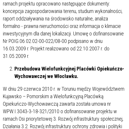
ramach projektu opracowano następujące dokumenty:
koncepcja zagospodarowania terenu, studium wykonalności,
raport oddziaływania na środowisko naturalne, analiza
formalno - prawna nieruchomości oraz informacja o klimacie
inwestycyjnym dla danej lokalizacji. Umowę o dofinansowanie
Nr POIG.06.02.02-00-022/08-00 podpisano w dniu
16.03.2009 r. Projekt realizowano od 22.10.2007 r. do
31.05.2009 r.
Przebudowa Wielofunkcyjnej Placówki Opiekuńczo-
Wychowawczej we Włocławku.
W dniu 29 czerwca 2010 r. w Toruniu między Województwem
Kujawsko – Pomorskim a Wielofunkcyjną Placówką
Opiekuńczo-Wychowawczą zawarta została umowa nr
WPW.I.3043-3-18-321/2010 o dofinansowanie projektu w
ramach Osi priorytetowej 3. Rozwój infrastruktury społecznej,
Działania 3.2. Rozwój infrastruktury ochrony zdrowia i polityki