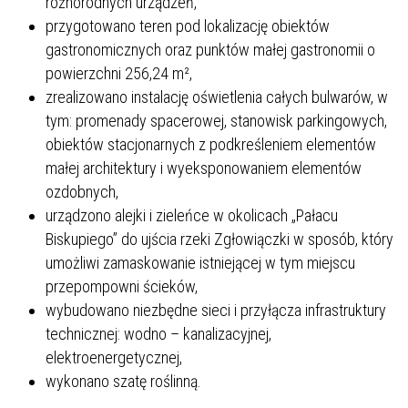
różnorodnych urządzeń,
przygotowano teren pod lokalizację obiektów
gastronomicznych oraz punktów małej gastronomii o
powierzchni 256,24 m²,
zrealizowano instalację oświetlenia całych bulwarów, w
tym: promenady spacerowej, stanowisk parkingowych,
obiektów stacjonarnych z podkreśleniem elementów
małej architektury i wyeksponowaniem elementów
ozdobnych,
urządzono alejki i zieleńce w okolicach „Pałacu
Biskupiego” do ujścia rzeki Zgłowiączki w sposób, który
umożliwi zamaskowanie istniejącej w tym miejscu
przepompowni ścieków,
wybudowano niezbędne sieci i przyłącza infrastruktury
technicznej: wodno – kanalizacyjnej,
elektroenergetycznej,
wykonano szatę roślinną.