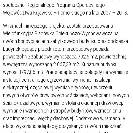
społecznej Regionalnego Programu Operacyjnego
Województwa Kujawsko – Pomorskiego na lata 2007 – 2013.
W ramach niniejszego projektu została przebudowana
Wielofunkcyjna Placówka Opiekuńczo-Wychowawcza na
dwóch kondygnacjach zabytkowego budynku oraz poddasza.
Budynek będący przedmiotem przebudowy posiada
powierzchnię zabudowy wynoszącą 792,6 m2, powierzchnię
wewnętrzną wynoszącą 2 067,33 m2. Kubatura budynku
wynosi 8797,86 m3. Prace adaptacyjne polegały na wymianie
instalacji centralnego ogrzewania, wymianie instalacji
elektrycznej, częściowej wymianie tynków, utworzeniu
nowych otworów drzwiowych w ścianach, wykonaniu nowych
ścianek działowych, wymianie stolarki okiennej i drzwiowej,
wymianie i wzmocnieniu stropów budynków, wzmocnieniu
oraz impregnacji więźby dachowej. Dodatkowo w ramach IV
etapu wykonano adaptację pozyskanych dwóch mieszkań