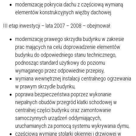
modernizację pokrycia dachu z częściową wymianą
elementów konstrukcyjnych więźby dachowej.
III etap inwestycji – lata 2007 – 2008 – obejmował:
modernizację prawego skrzydła budynku w zakresie
prac mających na celu doprowadzenie elementów
budynku do odpowiedniego stanu technicznego,
podnosząc standard użytkowy do poziomu
wymaganego przez odpowiednie przepisy,
wymiana wewnętrznej instalacji centralnego ogrzewania
w prawym skrzydle budynku,
poprawa bezpieczeństwa poprzez wykonanie
niepalnych obudów przegród klatki schodowej w
centralnej części budynku oraz zamontowanie
samoczynnych urządzeń oddymiających,
uruchamianych za pomocą systemu wykrywania dymu,
częściową wymianę stolarki okiennej i drzwiowej w