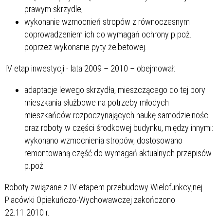
prawym skrzydle,
wykonanie wzmocnień stropów z równoczesnym
doprowadzeniem ich do wymagań ochrony p.poż.
poprzez wykonanie pyty żelbetowej.
IV etap inwestycji - lata 2009 – 2010 – obejmował:
adaptacje lewego skrzydła, mieszczącego do tej pory
mieszkania służbowe na potrzeby młodych
mieszkańców rozpoczynających naukę samodzielności
oraz roboty w części środkowej budynku, między innymi:
wykonano wzmocnienia stropów, dostosowano
remontowaną część do wymagań aktualnych przepisów
p.poż.
Roboty związane z IV etapem przebudowy Wielofunkcyjnej
Placówki Opiekuńczo-Wychowawczej zakończono
22.11.2010 r.