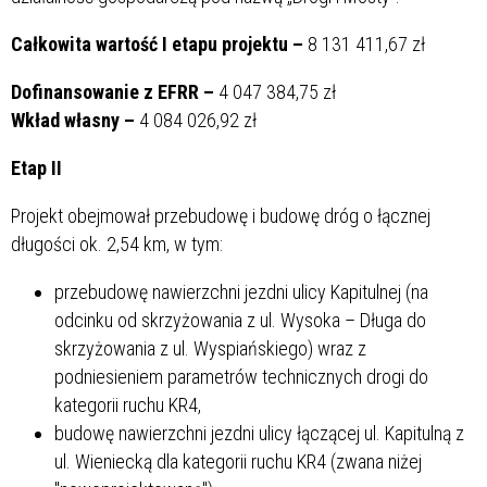
Całkowita wartość I etapu projektu –
8 131 411,67 zł
Dofinansowanie z EFRR –
4 047 384,75 zł
Wkład własny –
4 084 026,92 zł
Etap II
Projekt obejmował przebudowę i budowę dróg o łącznej
długości ok. 2,54 km, w tym:
przebudowę nawierzchni jezdni ulicy Kapitulnej (na
odcinku od skrzyżowania z ul. Wysoka – Długa do
skrzyżowania z ul. Wyspiańskiego) wraz z
podniesieniem parametrów technicznych drogi do
kategorii ruchu KR4,
budowę nawierzchni jezdni ulicy łączącej ul. Kapitulną z
ul. Wieniecką dla kategorii ruchu KR4 (zwana niżej