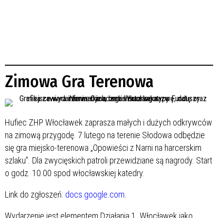
Zimowa Gra Terenowa
Hufiec ZHP Włocławek zaprasza małych i dużych odkrywców
na zimową przygodę. 7 lutego na terenie Słodowa odbędzie
się gra miejsko-terenowa „Opowieści z Narni na harcerskim
szlaku”. Dla zwycięskich patroli przewidziane są nagrody. Start
o godz. 10.00 spod włocławskiej katedry.
Link do zgłoszeń:
docs.google.com
.
Wydarzenie jest elementem Działania 1. Włocławek jako