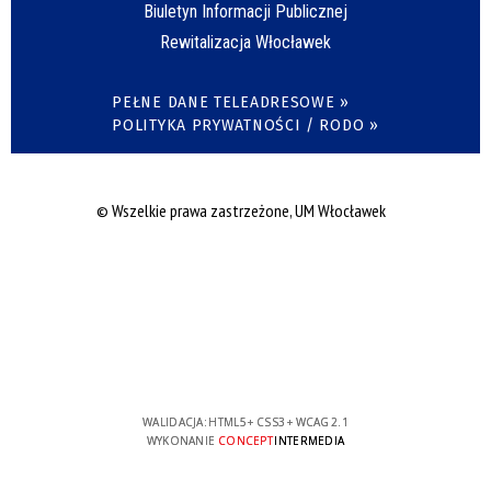
Biuletyn Informacji Publicznej
Rewitalizacja Włocławek
PEŁNE DANE TELEADRESOWE »
POLITYKA PRYWATNOŚCI / RODO »
© Wszelkie prawa zastrzeżone, UM Włocławek
WALIDACJA:
HTML5
+
CSS3
+
WCAG 2.1
WYKONANIE
CONCEPT
INTERMEDIA