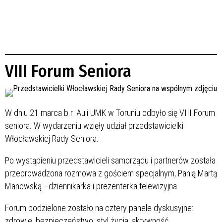
VIII Forum Seniora
W dniu 21 marca b.r. Auli UMK w Toruniu odbyło się VIII Forum
seniora. W wydarzeniu wzięły udział przedstawicielki
Włocławskiej Rady Seniora.
Po wystąpieniu przedstawicieli samorządu i partnerów została
przeprowadzona rozmowa z gościem specjalnym, Panią Martą
Manowską –dziennikarka i prezenterka telewizyjna.
Forum podzielone zostało na cztery panele dyskusyjne:
zdrowie, bezpieczeństwo, styl życia, aktywność.