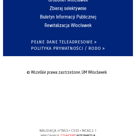
Zbieraj selektywnie
Biuletyn Informacji Publicznej
Rewitalizacja Włocławek
PEŁNE DANE TELEADRESOWE »
POLITYKA PRYWATNOŚCI / RODO »
© Wszelkie prawa zastrzeżone, UM Włocławek
WALIDACJA:
HTML5
+
CSS3
+
WCAG 2.1
WYKONANIE
CONCEPT
INTERMEDIA