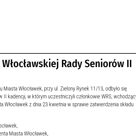
 Włocławskiej Rady Seniorów II
du Miasta Włocławek, przy ul. Zielony Rynek 11/13, odbyło się
w II kadencji, w którym uczestniczyli członkowie WRS, wchodząc
 Włocławek z dnia 23 kwietnia w sprawie zatwierdzenia składu
ocławek,
nta Miasta Włocławek,