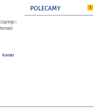
POLECAMY
1
czącego i
tomiast
Kontakt