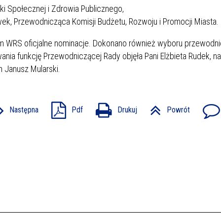
yki Społecznej i Zdrowia Publicznego,
ek, Przewodnicząca Komisji Budżetu, Rozwoju i Promocji Miasta.
 WRS oficjalne nominacje. Dokonano również wyboru przewodni
a funkcję Przewodniczącej Rady objęła Pani Elżbieta Rudek, na
n Janusz Mularski.
Następna
Pdf
Drukuj
Powrót