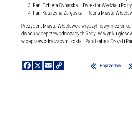
Pani Elżbieta Dynarska – Dyrektor Wydziału Polit
Pani Katarzyna Zarębska – Radna Miasta Włocław
Prezydent Miasta Włocławek wręczył nowym członkom
dwóch wiceprzewodniczących Rady. W wyniku głosowani
wiceprzewodniczącymi zostali: Pani Izabela Drozd i Pa
Poprzednia