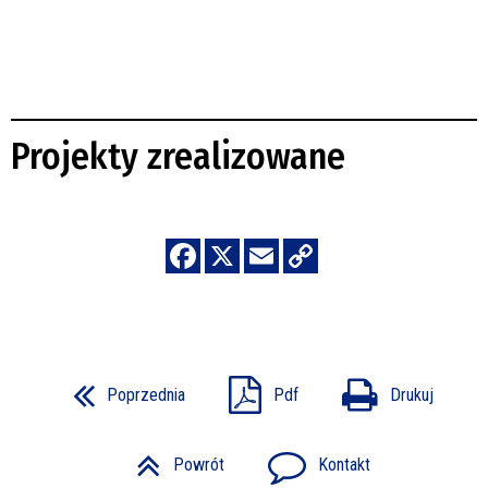
Projekty zrealizowane
Poprzednia
Pdf
Drukuj
Powrót
Kontakt