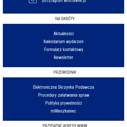
poczta@um.wloclawek.pl
NA SKRÓTY
Aktualności
Kalendarium wydarzeń
Formularz kontaktowy
Newsletter
PRZEWODNIK
Elektroniczna Skrzynka Podawcza
Procedury załatwiania spraw
Polityka prywatności
mMieszkaniec
PRZYDATNE ADRESY WWW