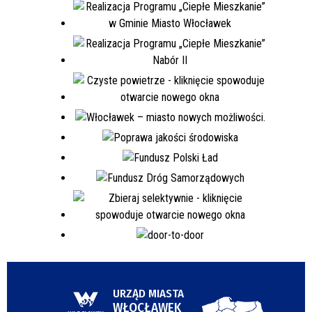
URZĄD MIASTA
WŁOCŁAWEK