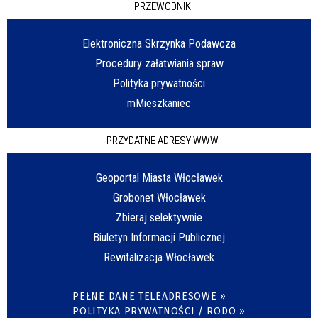
PRZEWODNIK
Elektroniczna Skrzynka Podawcza
Procedury załatwiania spraw
Polityka prywatności
mMieszkaniec
PRZYDATNE ADRESY WWW
Geoportal Miasta Włocławek
Grobonet Włocławek
Zbieraj selektywnie
Biuletyn Informacji Publicznej
Rewitalizacja Włocławek
PEŁNE DANE TELEADRESOWE »
POLITYKA PRYWATNOŚCI / RODO »