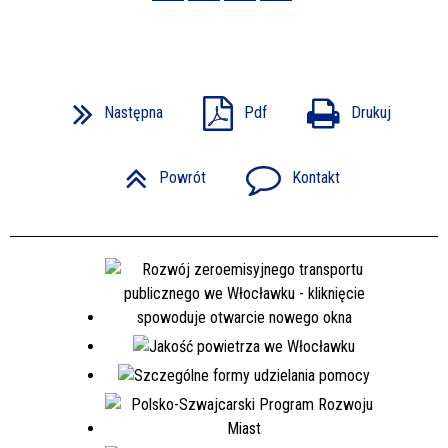
Następna
Pdf
Drukuj
Powrót
Kontakt