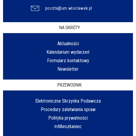
poczta@um.wloclawek.pl
NA SKRÓTY
Aktualności
Kalendarium wydarzeń
Formularz kontaktowy
Newsletter
PRZEWODNIK
Elektroniczna Skrzynka Podawcza
Procedury załatwiania spraw
Polityka prywatności
mMieszkaniec