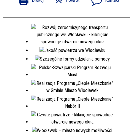
Drukuj
Powrót
Kontakt