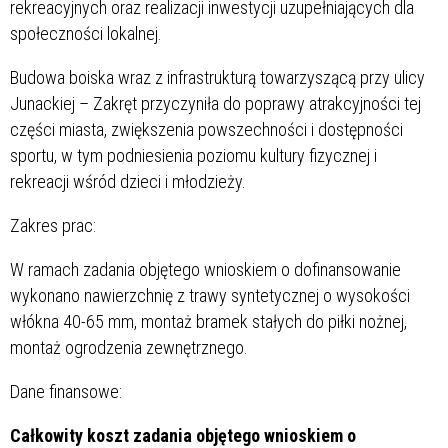
rekreacyjnych oraz realizacji inwestycji uzupełniających dla
społeczności lokalnej.
Budowa boiska wraz z infrastrukturą towarzyszącą przy ulicy
Junackiej – Zakręt przyczyniła do poprawy atrakcyjności tej
części miasta, zwiększenia powszechności i dostępności
sportu, w tym podniesienia poziomu kultury fizycznej i
rekreacji wśród dzieci i młodzieży.
Zakres prac:
W ramach zadania objętego wnioskiem o dofinansowanie
wykonano nawierzchnię z trawy syntetycznej o wysokości
włókna 40-65 mm, montaż bramek stałych do piłki nożnej,
montaż ogrodzenia zewnętrznego.
Dane finansowe:
Całkowity koszt zadania objętego wnioskiem o