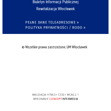
Biuletyn Informacji Publicznej
Rewitalizacja Włocławek
PEŁNE DANE TELEADRESOWE »
POLITYKA PRYWATNOŚCI / RODO »
© Wszelkie prawa zastrzeżone, UM Włocławek
WALIDACJA:
HTML5
+
CSS3
+
WCAG 2.1
WYKONANIE
CONCEPT
INTERMEDIA