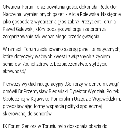
Otwarcia Forum oraz powitania gości, dokonała Redaktor
Naczelna wymienionych gazet - Alicja Polewska. Następnie
jako gospodarz wydarzenia głos zabrał Prezydent Torunia -
Paweł Gulewski, który podziękował organizatorom za
zorganizowanie tak wspaniałego przedsięwzięcia.
W ramach Forum zaplanowano szereg paneli tematycznych,
które dotyczyły ważnych kwestii związanych z życiem
seniorów. /panel zdrowie, bezpieczeństwo, styl życia i
aktywność/
Pierwszy wykład inauguracyjny „Seniorzy w centrum uwagi”
omówił Dr Przemysław Biegański, Dyrektor Wydziału Polityki
Społecznej w Kujawsko-Pomorskim Urzędzie Wojewódzkim,
przedstawiając formy wsparcia polityki społecznej
skierowanej do seniorów.
IX Forum Seniora w Toruniu było doskonałą okazją do