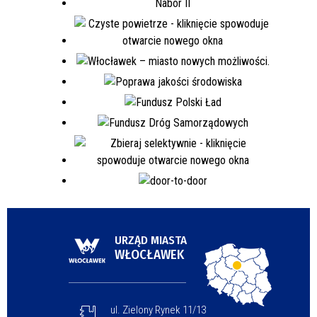
URZĄD MIASTA
WŁOCŁAWEK
ul. Zielony Rynek 11/13