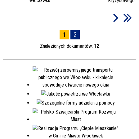
Włocławku
Kryzysowego
1
2
Znalezionych dokumentów:
12