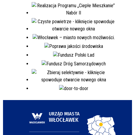
URZĄD MIASTA
WŁOCŁAWEK