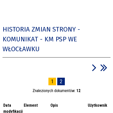
HISTORIA ZMIAN STRONY -
KOMUNIKAT - KM PSP WE
WŁOCŁAWKU
1
2
Znalezionych dokumentów:
12
Data
Element
Opis
Użytkownik
modyfikacji