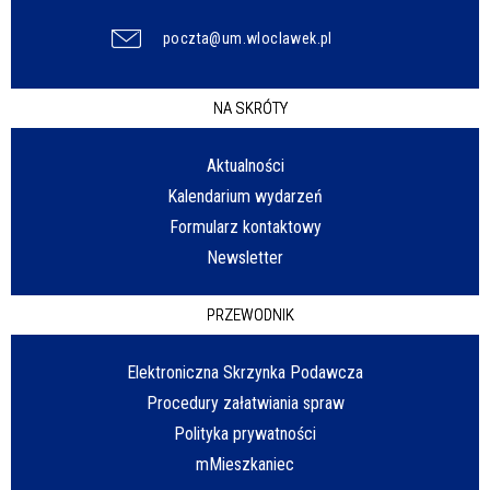
poczta@um.wloclawek.pl
NA SKRÓTY
Aktualności
Kalendarium wydarzeń
Formularz kontaktowy
Newsletter
PRZEWODNIK
Elektroniczna Skrzynka Podawcza
Procedury załatwiania spraw
Polityka prywatności
mMieszkaniec