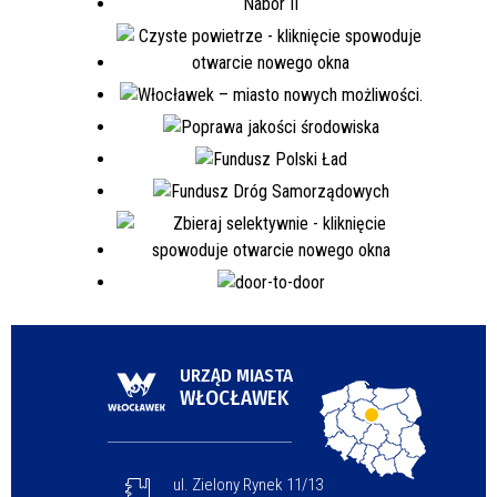
URZĄD MIASTA
WŁOCŁAWEK
ul. Zielony Rynek 11/13