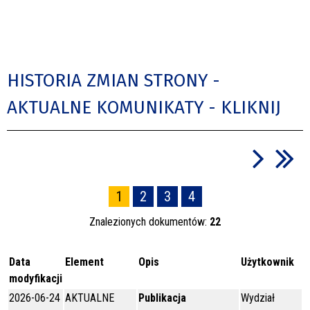
HISTORIA ZMIAN STRONY -
AKTUALNE KOMUNIKATY - KLIKNIJ
1
2
3
4
Znalezionych dokumentów:
22
Data
Element
Opis
Użytkownik
modyfikacji
2026-06-24
AKTUALNE
Publikacja
Wydział